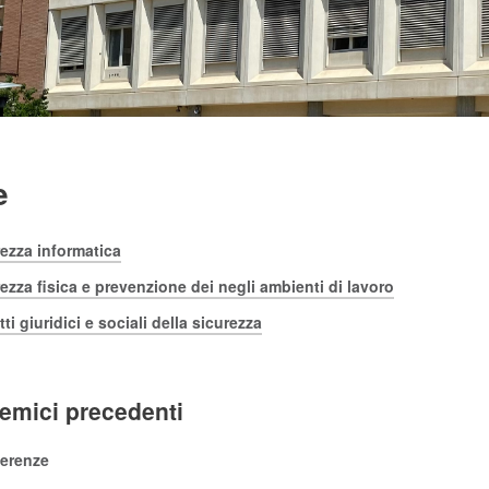
e
rezza informatica
rezza fisica e prevenzione dei negli ambienti di lavoro
ti giuridici e sociali della sicurezza
emici precedenti
erenze