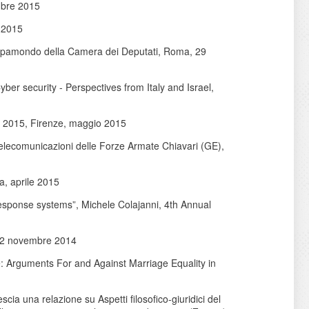
mbre 2015
e 2015
a Mappamondo della Camera dei Deputati, Roma, 29
er security - Perspectives from Italy and Israel,
pa 2015, Firenze, maggio 2015
lecomunicazioni delle Forze Armate Chiavari (GE),
a, aprile 2015
 response systems”, Michele Colajanni, 4th Annual
 12 novembre 2014
le: Arguments For and Against Marriage Equality in
cia una relazione su Aspetti filosofico-giuridici del