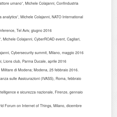
l fattore umano”, Michele Colajanni, Confindustria
a analytics”, Michele Colajanni, NATO International
nference, Tel Aviv, giugno 2016
”)", Michele Colajanni, CyberROAD event, Cagliari,
olajanni, Cybersecurity summit, Milano, maggio 2016
ni, Lions club, Parma Ducale, aprile 2016
a Militare di Modena; Modena, 25 febbraio 2016.
gilanza sulle Assicurazioni (IVASS), Roma, febbraio
Intelligence e sicurezza nazionale, Firenze, gennaio
orld Forum on Internet of Things, Milano, dicembre