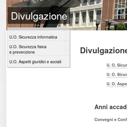
Divulgazione
U.O. Sicurezza informatica
U.O. Sicurezza fisica
Divulgazion
e prevenzione
U.O. Aspetti giuridici e sociali
U. O. Sicu
U. O. Sicu
U. O. Aspet
Anni accad
Convegni e Conf