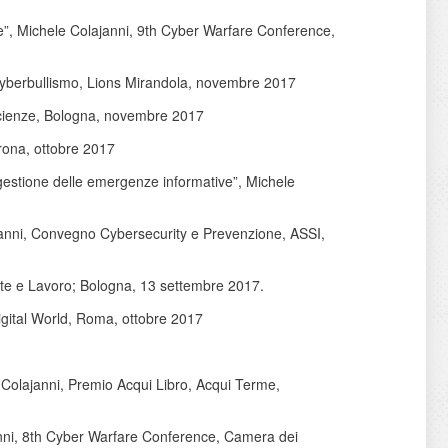
se”, Michele Colajanni, 9th Cyber Warfare Conference,
l Cyberbullismo, Lions Mirandola, novembre 2017
 Scienze, Bologna, novembre 2017
erona, ottobre 2017
e gestione delle emergenze informative”, Michele
lajanni, Convegno Cybersecurity e Prevenzione, ASSI,
te e Lavoro; Bologna, 13 settembre 2017.
Digital World, Roma, ottobre 2017
e Colajanni, Premio Acqui Libro, Acqui Terme,
janni, 8th Cyber Warfare Conference, Camera dei