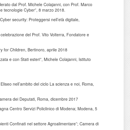
rato dal Prof. Michele Colajanni, con Prof. Marco
s e tecnologie Cyber”, 8 marzo 2018.
yber security: Proteggersi nell’età digitale,
celebrazione del Prof. Vito Volterra, Fondatore e
 for Children, Bertinoro, aprile 2018
zata e con Stati esteri”, Michele Colajanni, Istituto
Eliseo nell’ambito del ciclo La scienza e noi, Roma,
o, Camera dei Deputati, Roma, dicembre 2017
Magna Centro Servizi Policlinico di Modena; Modena, 5
bienti Confinati nel settore Agroalimentare”; Camera di