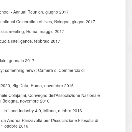
School - Annual Reunion, giugno 2017
ernational Celebration of lives, Bologna, giugno 2017
orensics meeting, Roma, maggio 2017
uola intelligence, febbraio 2017
ndalo, gennaio 2017
fety: something new?; Camera di Commercio di
ntel2020, Big Data, Roma, novembre 2016
chele Colajanni, Convegno dell’Associazione Nazionale
à di Bologna, novembre 2016
- IoT and Industry 4.0, Milano, ottobre 2016
to da Andrea Panzavolta per l’Associazione Filosofia di
11 ottobre 2016