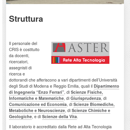
Struttura
Il personale del
CRIS è costituito
da docenti,
ricercatori,
assegnisti di
ricerca e
dottorandi che afferiscono a vari dipartimenti dell’Università
degli Studi di Modena e Reggio Emilia, quali il
Dipartimento
di Ingegneria “Enzo Ferrari”
, di
Scienze Fisiche,
Informatiche e Matematiche
, di
Giurisprudenza
, di
Comunicazione ed Economia
, di
Scienze Biomediche,
Metaboliche e Neuroscienze
, di
Scienze Chimiche e
Geologiche
, e di
Scienze della Vita
.
Il laboratorio è accreditato dalla Rete ad Alta Tecnologia